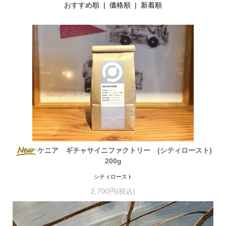
おすすめ順 |
価格順
|
新着順
ケニア ギチャサイニファクトリー (シティロースト)
200g
シティロースト
2,700円(税込)