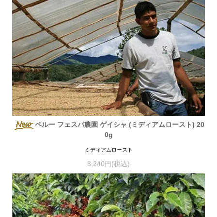
ペルー フェスパ農園 ゲイシャ (ミディアムロースト) 20
0g
ミディアムロースト
3,240円(税込)