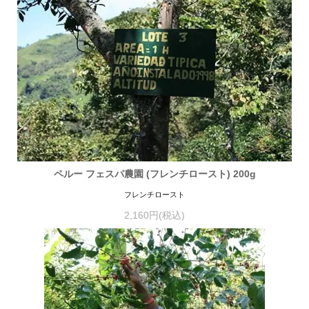
ペルー フェスパ農園 (フレンチロースト) 200g
フレンチロースト
2,160円(税込)