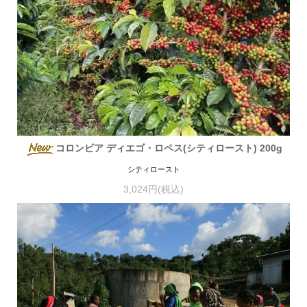
コロンビア ディエゴ・ロペス(シティロースト) 200g
シティロースト
3,024円(税込)