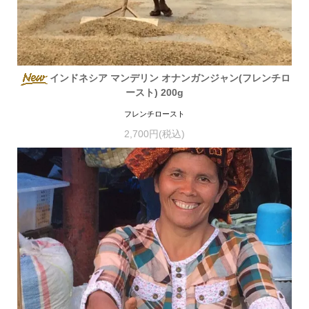
インドネシア マンデリン オナンガンジャン(フレンチロ
ースト) 200g
フレンチロースト
2,700円(税込)