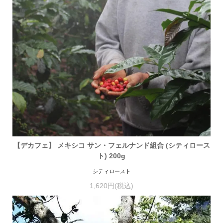
【デカフェ】 メキシコ サン・フェルナンド組合 (シティロース
ト) 200g
シティロースト
1,620円(税込)