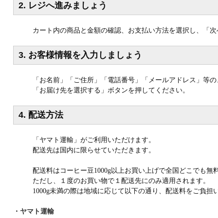
2. レジへ進みましょう
カート内の商品と金額の確認、お支払い方法を選択し、「次
3. お客様情報を入力しましょう
「お名前」「ご住所」「電話番号」「メールアドレス」等の
「お届け先を選択する」ボタンを押してください。
4. 配送方法
「ヤマト運輸」がご利用いただけます。
配送先は国内に限らせていただきます。
配送料はコーヒー豆
以上お買い上げで全国どこでも無
1000g
ただし、１度のお買い物で１配送先にのみ適用されます。
未満の際は地域に応じて以下の通り、配送料をご負担
1000g
・ヤマト運輸