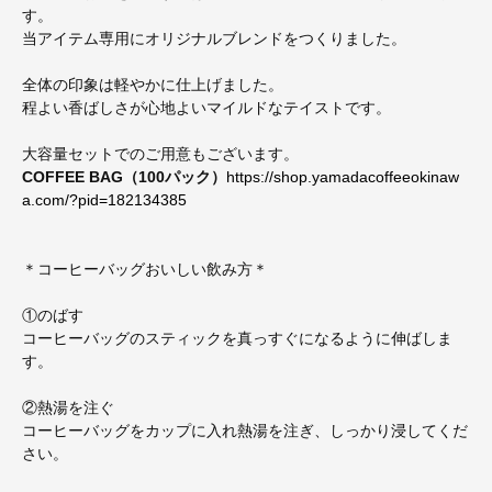
す。
当アイテム専用にオリジナルブレンドをつくりました。
全体の印象は軽やかに仕上げました。
程よい香ばしさが心地よいマイルドなテイストです。
大容量セットでのご用意もございます。
COFFEE BAG（100パック）
https://shop.yamadacoffeeokinaw
a.com/?pid=182134385
＊コーヒーバッグおいしい飲み方＊
①のばす
コーヒーバッグのスティックを真っすぐになるように伸ばしま
す。
②熱湯を注ぐ
コーヒーバッグをカップに入れ熱湯を注ぎ、しっかり浸してくだ
さい。