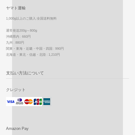
ヤマト運輸
1,000g以上のご購入:全国送料無料
通常発送200g～800g
沖縄県内 : 660円
九州 : 880円
関東・東海・近畿・中国・四国 : 990円
北海道・東北・信越・北陸 : 1,210円
支払い方法について
クレジット
Amazon Pay