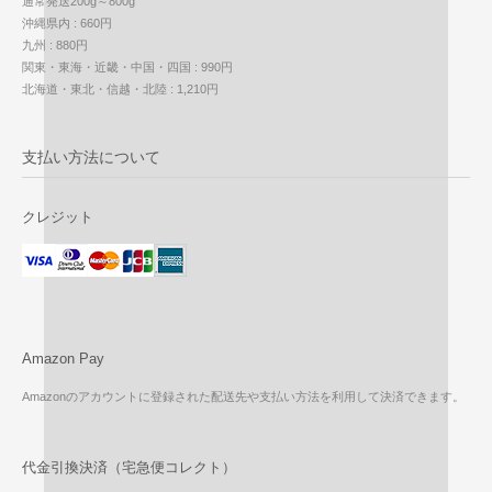
通常発送200g～800g
沖縄県内 : 660円
九州 : 880円
関東・東海・近畿・中国・四国 : 990円
北海道・東北・信越・北陸 : 1,210円
支払い方法について
クレジット
Amazon Pay
Amazonのアカウントに登録された配送先や支払い方法を利用して決済できます。
代金引換決済（宅急便コレクト）