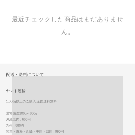
最近チェックした商品はまだありませ
ん。
配送・送料について
ヤマト運輸
1,000g以上のご購入:全国送料無料
通常発送200g～800g
沖縄県内 : 660円
九州 : 880円
関東・東海・近畿・中国・四国 : 990円