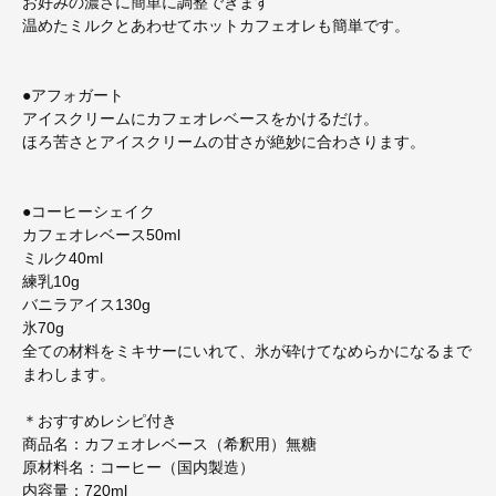
お好みの濃さに簡単に調整できます
温めたミルクとあわせてホットカフェオレも簡単です。
●アフォガート
アイスクリームにカフェオレベースをかけるだけ。
ほろ苦さとアイスクリームの甘さが絶妙に合わさります。
●コーヒーシェイク
カフェオレベース50ml
ミルク40ml
練乳10g
バニラアイス130g
氷70g
全ての材料をミキサーにいれて、氷が砕けてなめらかになるまで
まわします。
＊おすすめレシピ付き
商品名：カフェオレベース（希釈用）無糖
原材料名：コーヒー（国内製造）
内容量：720ml