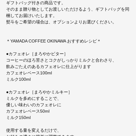
ギフトバッグ付きの商品です。
そのまま贈り物としてお渡しいただけるよう、ギフトバッグを同
梱してお届けいたします。
熨斗をご希望の場合は、オプションよりお選びください。
＊YAMADA COFFEE OKINAWA おすすめレシピ＊
●カフェオレ［まろやかビター］
コーヒーのほろ苦さとコクがしっかりミルクと合わさり、
飲みごたえのあるカフェオレに仕上がります
カフェオレベース100ml
ミルク100ml
●カフェオレ［まろやかミルキー］
ミルクを多めにすることで、
優しい味わいのカフェオレに
カフェオレベース50ml
ミルク150ml
使用する量を変えるだけで、