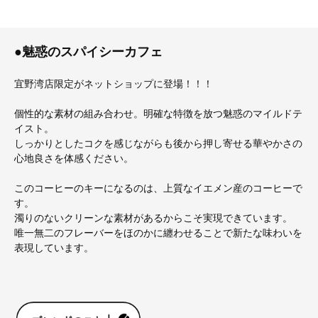
●魅惑のスパイシーカフェ
宜野湾店限定がネットショップに登場！！！
個性的な素材の組み合わせ。明確な特徴を放つ魅惑のマイルドテ
イスト。
しっかりとしたコクを感じながらも後から押し寄せる華やかさの
心地良さを体感ください。
このコーヒーのキーになるのは、上質なイエメン産のコーヒーで
す。
濁りのないクリーンな素材があるからこそ実現できています。
唯一無二のフレーバーをほのかに纏わせることで新たな味わいを
表現しています。