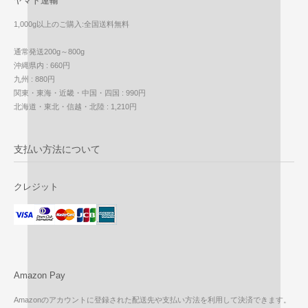
ヤマト運輸
1,000g以上のご購入:全国送料無料
通常発送200g～800g
沖縄県内 : 660円
九州 : 880円
関東・東海・近畿・中国・四国 : 990円
北海道・東北・信越・北陸 : 1,210円
支払い方法について
クレジット
Amazon Pay
Amazonのアカウントに登録された配送先や支払い方法を利用して決済できます。