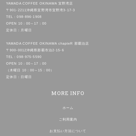
YAMADA COFFEE OKINAWA 宜野湾店
〒901-2211沖縄県宜野湾市宜野湾3-17-3
TEL：
098-896-1908
OPEN 10：00～17：00
定休日：月曜日
YAMADA COFFEE OKINAWA chapteR 那覇泊店
〒900-0012沖縄県那覇市泊2-15-6
TEL：
098-975-5590
OPEN 10：00～17：00
（木曜日 10：00～15：00）
定休日：日曜日
MORE INFO
ホーム
ご利用案内
お支払い方法について